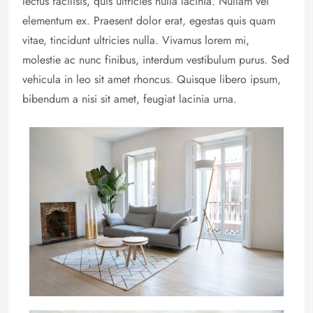
lectus facilisis, quis ultricies nulla lacinia. Nullam vel
elementum ex. Praesent dolor erat, egestas quis quam
vitae, tincidunt ultricies nulla. Vivamus lorem mi,
molestie ac nunc finibus, interdum vestibulum purus. Sed
vehicula in leo sit amet rhoncus. Quisque libero ipsum,
bibendum a nisi sit amet, feugiat lacinia urna.