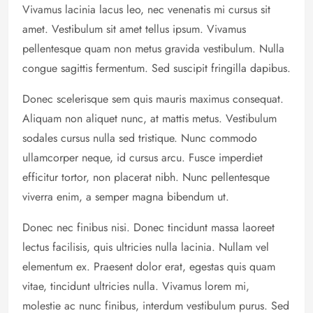
Vivamus lacinia lacus leo, nec venenatis mi cursus sit
amet. Vestibulum sit amet tellus ipsum. Vivamus
pellentesque quam non metus gravida vestibulum. Nulla
congue sagittis fermentum. Sed suscipit fringilla dapibus.
Donec scelerisque sem quis mauris maximus consequat.
Aliquam non aliquet nunc, at mattis metus. Vestibulum
sodales cursus nulla sed tristique. Nunc commodo
ullamcorper neque, id cursus arcu. Fusce imperdiet
efficitur tortor, non placerat nibh. Nunc pellentesque
viverra enim, a semper magna bibendum ut.
Donec nec finibus nisi. Donec tincidunt massa laoreet
lectus facilisis, quis ultricies nulla lacinia. Nullam vel
elementum ex. Praesent dolor erat, egestas quis quam
vitae, tincidunt ultricies nulla. Vivamus lorem mi,
molestie ac nunc finibus, interdum vestibulum purus. Sed