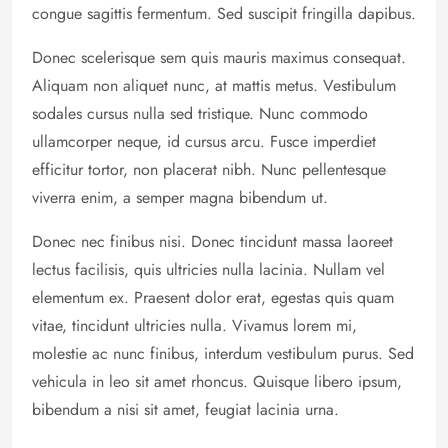
congue sagittis fermentum. Sed suscipit fringilla dapibus.
Donec scelerisque sem quis mauris maximus consequat.
Aliquam non aliquet nunc, at mattis metus. Vestibulum
sodales cursus nulla sed tristique. Nunc commodo
ullamcorper neque, id cursus arcu. Fusce imperdiet
efficitur tortor, non placerat nibh. Nunc pellentesque
viverra enim, a semper magna bibendum ut.
Donec nec finibus nisi. Donec tincidunt massa laoreet
lectus facilisis, quis ultricies nulla lacinia. Nullam vel
elementum ex. Praesent dolor erat, egestas quis quam
vitae, tincidunt ultricies nulla. Vivamus lorem mi,
molestie ac nunc finibus, interdum vestibulum purus. Sed
vehicula in leo sit amet rhoncus. Quisque libero ipsum,
bibendum a nisi sit amet, feugiat lacinia urna.