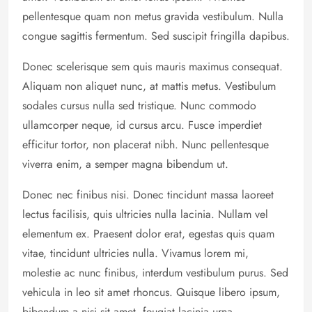
pellentesque quam non metus gravida vestibulum. Nulla
congue sagittis fermentum. Sed suscipit fringilla dapibus.
Donec scelerisque sem quis mauris maximus consequat.
Aliquam non aliquet nunc, at mattis metus. Vestibulum
sodales cursus nulla sed tristique. Nunc commodo
ullamcorper neque, id cursus arcu. Fusce imperdiet
efficitur tortor, non placerat nibh. Nunc pellentesque
viverra enim, a semper magna bibendum ut.
Donec nec finibus nisi. Donec tincidunt massa laoreet
lectus facilisis, quis ultricies nulla lacinia. Nullam vel
elementum ex. Praesent dolor erat, egestas quis quam
vitae, tincidunt ultricies nulla. Vivamus lorem mi,
molestie ac nunc finibus, interdum vestibulum purus. Sed
vehicula in leo sit amet rhoncus. Quisque libero ipsum,
bibendum a nisi sit amet, feugiat lacinia urna.