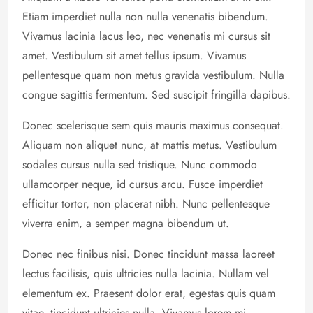
Etiam imperdiet nulla non nulla venenatis bibendum.
Vivamus lacinia lacus leo, nec venenatis mi cursus sit
amet. Vestibulum sit amet tellus ipsum. Vivamus
pellentesque quam non metus gravida vestibulum. Nulla
congue sagittis fermentum. Sed suscipit fringilla dapibus.
Donec scelerisque sem quis mauris maximus consequat.
Aliquam non aliquet nunc, at mattis metus. Vestibulum
sodales cursus nulla sed tristique. Nunc commodo
ullamcorper neque, id cursus arcu. Fusce imperdiet
efficitur tortor, non placerat nibh. Nunc pellentesque
viverra enim, a semper magna bibendum ut.
Donec nec finibus nisi. Donec tincidunt massa laoreet
lectus facilisis, quis ultricies nulla lacinia. Nullam vel
elementum ex. Praesent dolor erat, egestas quis quam
vitae, tincidunt ultricies nulla. Vivamus lorem mi,