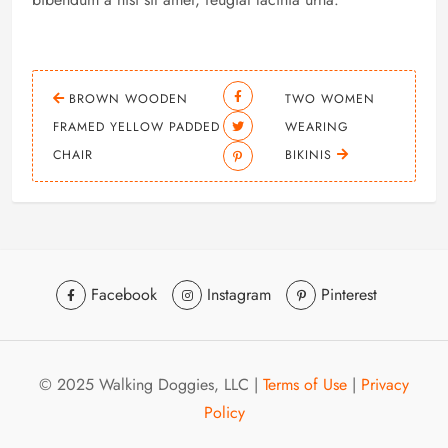
BROWN WOODEN
TWO WOMEN
FRAMED YELLOW PADDED
WEARING
CHAIR
BIKINIS
Facebook
Instagram
Pinterest
© 2025 Walking Doggies, LLC |
Terms of Use
|
Privacy
Policy